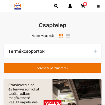
0
Csaptelep
Nézet választás:
Termékcsoportok
Keresési paraméterek