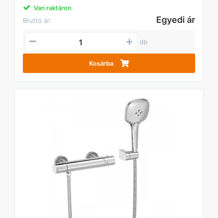
Van raktáron
Egyedi ár
Bruttó ár:
db
Kosárba