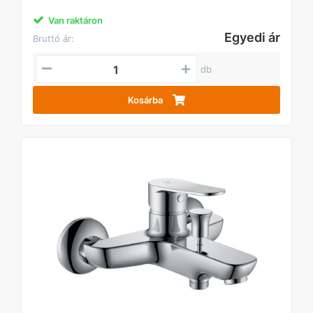
Van raktáron
Egyedi ár
Bruttó ár:
db
Kosárba