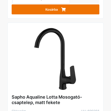
Kosárba
Sapho Aqualine Lotta Mosogató-
csaptelep, matt fekete