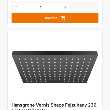
db
Kosárba
Hansgrohe Vernis Shape Fejzuhany 230,