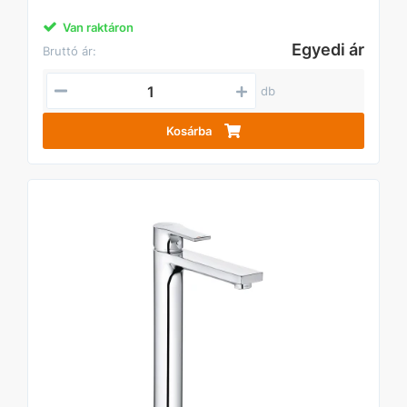
Van raktáron
Egyedi ár
Bruttó ár:
db
Kosárba