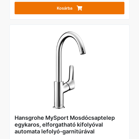
Kosárba
Hansgrohe MySport Mosdócsaptelep
egykaros, elforgatható kifolyóval
automata lefolyó-garnitúrával