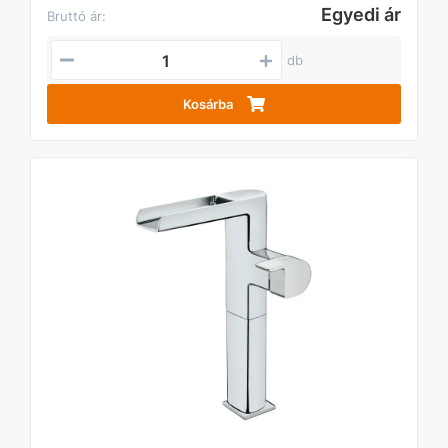
Egyedi ár
Bruttó ár:
db
Kosárba