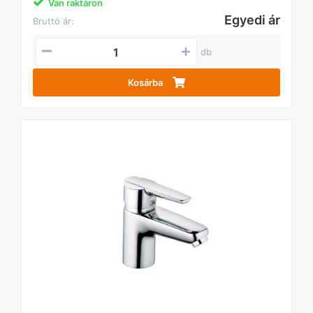
Van raktáron
Egyedi ár
Bruttó ár:
db
Kosárba