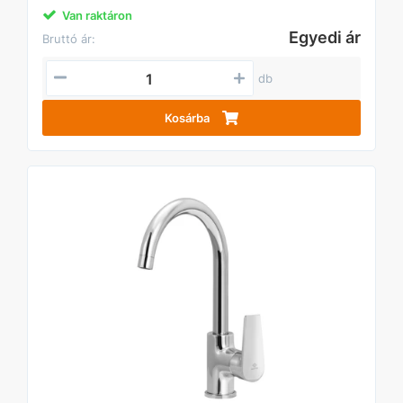
Van raktáron
Egyedi ár
Bruttó ár:
db
Kosárba