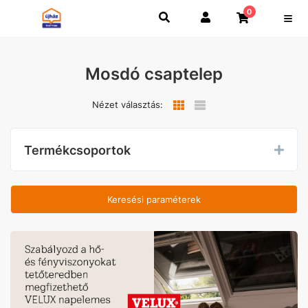
0
Mosdó csaptelep
Nézet választás:
Termékcsoportok
Keresési paraméterek