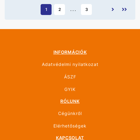
1
2
. . .
3
INFORMÁCIÓK
Adatvédelmi nyilatkozat
ÁSZF
GYIK
RÓLUNK
Cégünkről
Elérhetőségek
KAPCSOLAT