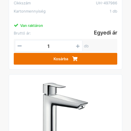
Cikkszám
UH-497986
Kartonmennyiség
1 db
Van raktáron
Egyedi ár
Bruttó ár:
db
Kosárba