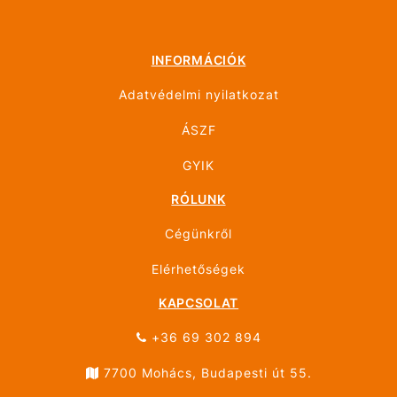
INFORMÁCIÓK
Adatvédelmi nyilatkozat
ÁSZF
GYIK
RÓLUNK
Cégünkről
Elérhetőségek
KAPCSOLAT
+36 69 302 894
7700 Mohács, Budapesti út 55.