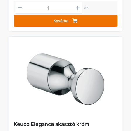
db
Kosárba
Keuco Elegance akasztó króm