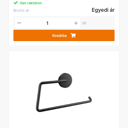
Van raktáron
Egyedi ár
Bruttó ár:
db
Kosárba