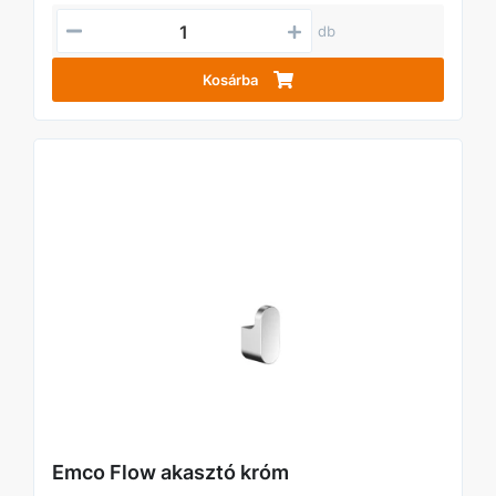
db
Kosárba
Emco Flow akasztó króm