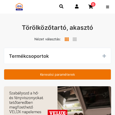
0
Törölközőtartó, akasztó
Nézet választás:
Termékcsoportok
Keresési paraméterek