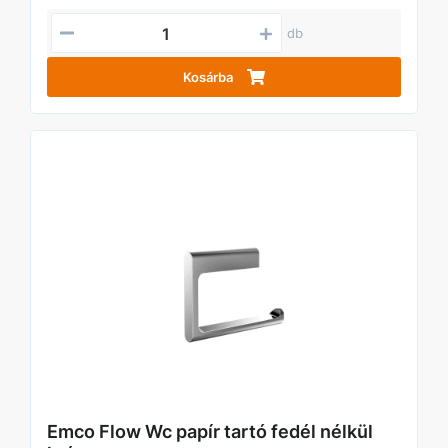
db
Kosárba
Emco Flow Wc papír tartó fedél nélkül