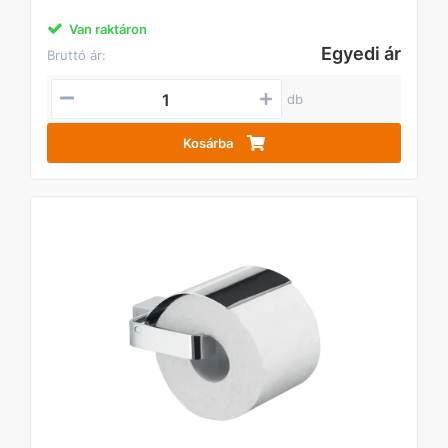
Van raktáron
Egyedi ár
Bruttó ár:
db
Kosárba