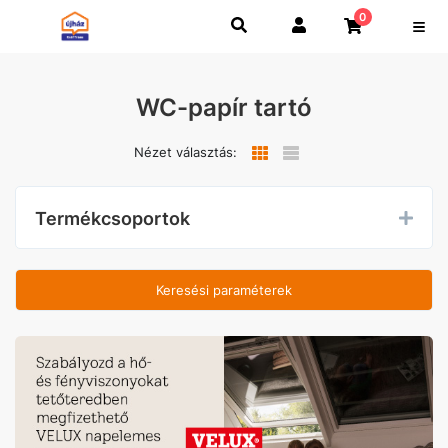
0
WC-papír tartó
Nézet választás:
Termékcsoportok
Keresési paraméterek