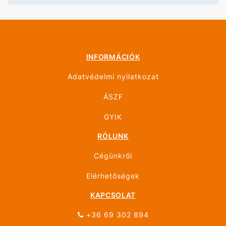
INFORMÁCIÓK
Adatvédelmi nyilatkozat
ÁSZF
GYIK
RÓLUNK
Cégünkről
Elérhetőségek
KAPCSOLAT
+36 69 302 894