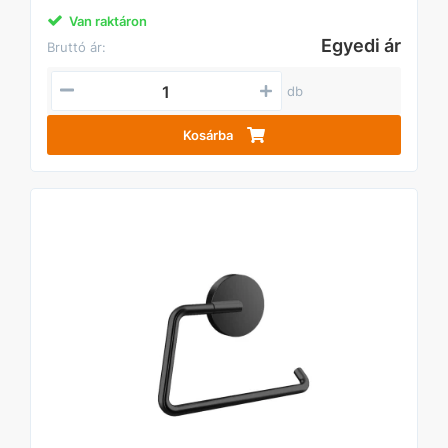
Van raktáron
Egyedi ár
Bruttó ár:
db
Kosárba