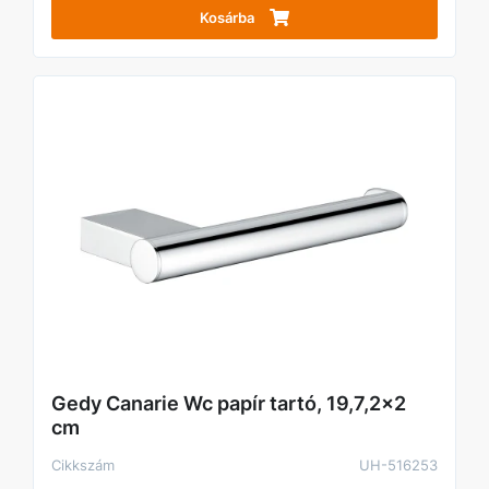
Kosárba
Gedy Canarie Wc papír tartó, 19,7,2x2
cm
Cikkszám
UH-516253