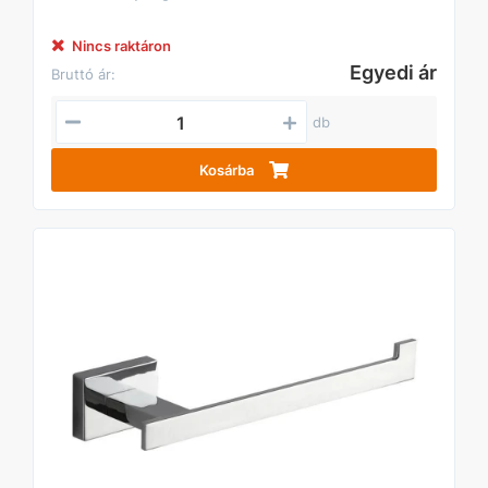
Nincs raktáron
Egyedi ár
Bruttó ár:
db
Kosárba