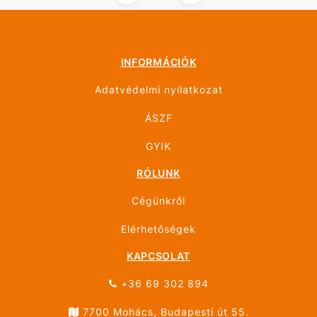
INFORMÁCIÓK
Adatvédelmi nyilatkozat
ÁSZF
GYIK
RÓLUNK
Cégünkről
Elérhetőségek
KAPCSOLAT
+36 69 302 894
7700 Mohács, Budapesti út 55.