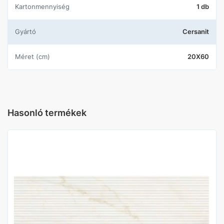
Kartonmennyiség
1 db
Gyártó
Cersanit
Méret (cm)
20X60
Hasonló termékek