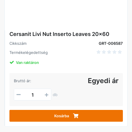
Cersanit Livi Nut Inserto Leaves 20x60
Cikkszám
GRT-006587
Termékelégedettség
Van raktáron
Egyedi ár
Bruttó ár:
db
Kosárba