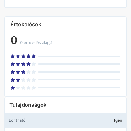
Értékelések
0
0 értékelés alapján
Tulajdonságok
Bontható
Igen