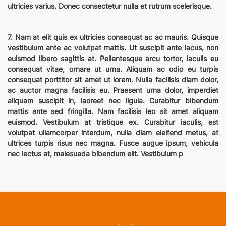
ultricies varius. Donec consectetur nulla et rutrum scelerisque.
7. Nam at elit quis ex ultricies consequat ac ac mauris. Quisque
vestibulum ante ac volutpat mattis. Ut suscipit ante lacus, non
euismod libero sagittis at. Pellentesque arcu tortor, iaculis eu
consequat vitae, ornare ut urna. Aliquam ac odio eu turpis
consequat porttitor sit amet ut lorem. Nulla facilisis diam dolor,
ac auctor magna facilisis eu. Praesent urna dolor, imperdiet
aliquam suscipit in, laoreet nec ligula. Curabitur bibendum
mattis ante sed fringilla. Nam facilisis leo sit amet aliquam
euismod. Vestibulum at tristique ex. Curabitur iaculis, est
volutpat ullamcorper interdum, nulla diam eleifend metus, at
ultrices turpis risus nec magna. Fusce augue ipsum, vehicula
nec lectus at, malesuada bibendum elit. Vestibulum p