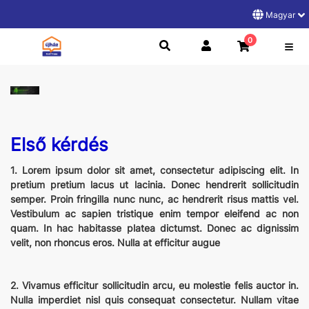
Magyar
0
Első kérdés
1. Lorem ipsum dolor sit amet, consectetur adipiscing elit. In
pretium pretium lacus ut lacinia. Donec hendrerit sollicitudin
semper. Proin fringilla nunc nunc, ac hendrerit risus mattis vel.
Vestibulum ac sapien tristique enim tempor eleifend ac non
quam. In hac habitasse platea dictumst. Donec ac dignissim
velit, non rhoncus eros. Nulla at efficitur augue
2. Vivamus efficitur sollicitudin arcu, eu molestie felis auctor in.
Nulla imperdiet nisl quis consequat consectetur. Nullam vitae