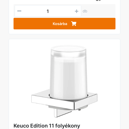
db
Kosárba
Keuco Edition 11 folyékony