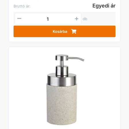
Egyedi ár
Bruttó ár:
db
Kosárba