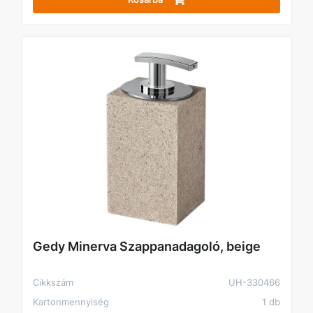
Gedy Minerva Szappanadagoló, beige
Cikkszám
UH-330466
Kartonmennyiség
1 db