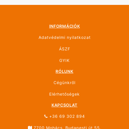
INFORMÁCIÓK
Adatvédelmi nyilatkozat
ÁSZF
GYIK
RÓLUNK
Cégünkről
Elérhetőségek
KAPCSOLAT
+36 69 302 894
7700 Mohács, Budapesti út 55.