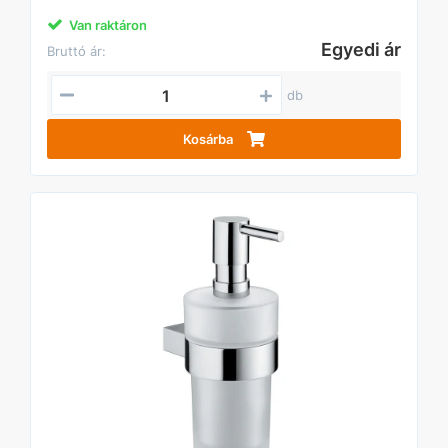
Van raktáron
Egyedi ár
Bruttó ár:
db
Kosárba