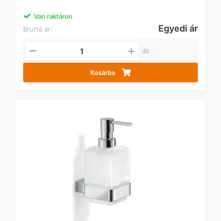
Van raktáron
Egyedi ár
Bruttó ár:
db
Kosárba