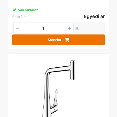
Van raktáron
Egyedi ár
Bruttó ár:
db
Kosárba