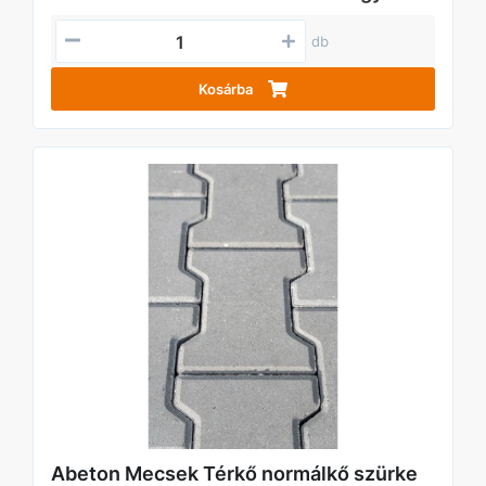
db
Kosárba
Abeton Mecsek Térkő normálkő szürke