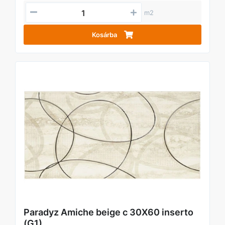
m2
Kosárba
Paradyz Amiche beige c 30X60 inserto
(G1)