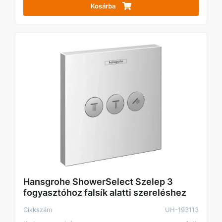
Kosárba
Hansgrohe ShowerSelect Szelep 3
fogyasztóhoz falsík alatti szereléshez
Cikkszám
UH-193113