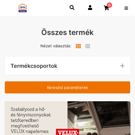
0
Összes termék
Nézet választás:
Termékcsoportok
Keresési paraméterek