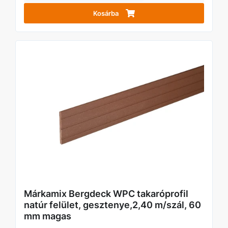
Kosárba
Márkamix Bergdeck WPC takaróprofil
natúr felület, gesztenye,2,40 m/szál, 60
mm magas