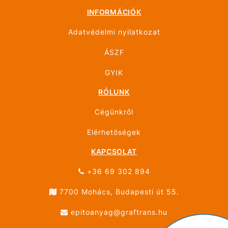
INFORMÁCIÓK
Adatvédelmi nyilatkozat
ÁSZF
GYIK
RÓLUNK
Cégünkről
Elérhetőségek
KAPCSOLAT
+36 69 302 894
7700 Mohács, Budapesti út 55.
epitoanyag@graftrans.hu