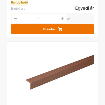
Rendelhető
Egyedi ár
Bruttó ár:
cs
Kosárba