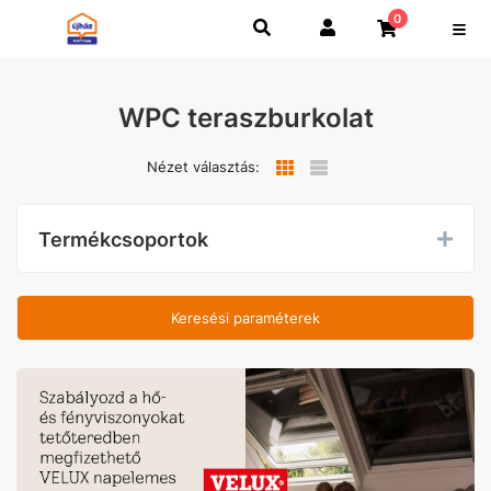
0
WPC teraszburkolat
Nézet választás:
Termékcsoportok
Keresési paraméterek