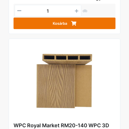
db
Kosárba
WPC Royal Market RM20-140 WPC 3D