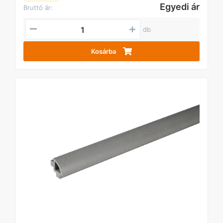
Egyedi ár
Bruttó ár:
db
Kosárba