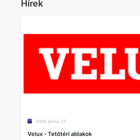
Hírek
2024. június 27.
Velux - Tetőtéri ablakok