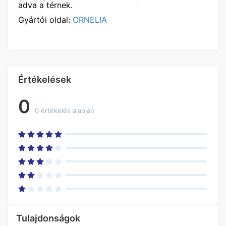
adva a térnek.
Gyártói oldal:
ORNELIA
Értékelések
0
0 értékelés alapján
Tulajdonságok