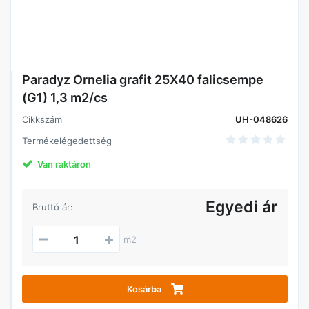
Paradyz Ornelia grafit 25X40 falicsempe
(G1) 1,3 m2/cs
Cikkszám
UH-048626
Termékelégedettség
Van raktáron
Egyedi ár
Bruttó ár:
m2
Kosárba