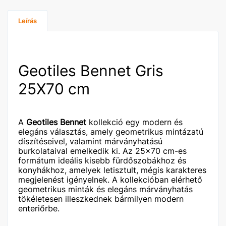
Leírás
Geotiles Bennet Gris
25X70 cm
A
Geotiles Bennet
kollekció egy modern és
elegáns választás, amely geometrikus mintázatú
díszítéseivel, valamint márványhatású
burkolataival emelkedik ki. Az 25x70 cm-es
formátum ideális kisebb fürdőszobákhoz és
konyhákhoz, amelyek letisztult, mégis karakteres
megjelenést igényelnek. A kollekcióban elérhető
geometrikus minták és elegáns márványhatás
tökéletesen illeszkednek bármilyen modern
enteriőrbe.