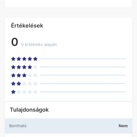
Értékelések
0
0 értékelés alapján
Tulajdonságok
Bontható
Nem