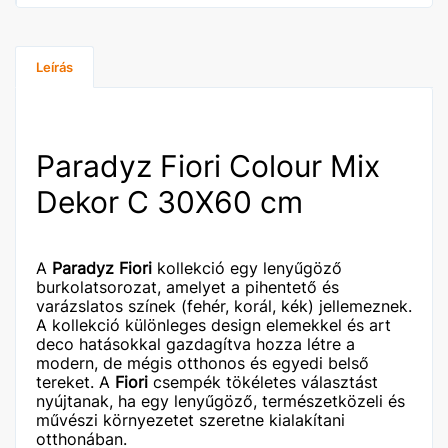
Leírás
Paradyz Fiori Colour Mix
Dekor C 30X60 cm
A
Paradyz Fiori
kollekció egy lenyűgöző
burkolatsorozat, amelyet a pihentető és
varázslatos színek (fehér, korál, kék) jellemeznek.
A kollekció különleges design elemekkel és art
deco hatásokkal gazdagítva hozza létre a
modern, de mégis otthonos és egyedi belső
tereket. A
Fiori
csempék tökéletes választást
nyújtanak, ha egy lenyűgöző, természetközeli és
művészi környezetet szeretne kialakítani
otthonában.