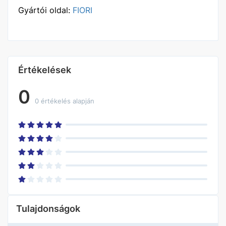
Gyártói oldal:
FIORI
Értékelések
0
0 értékelés alapján
Tulajdonságok