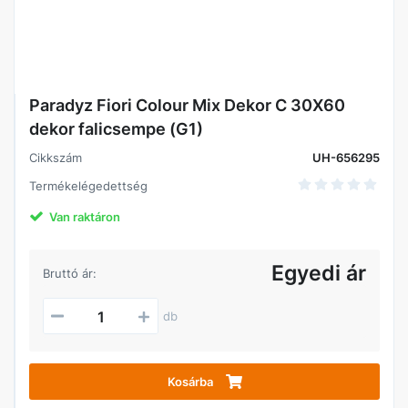
Paradyz Fiori Colour Mix Dekor C 30X60
dekor falicsempe (G1)
Cikkszám
UH-656295
Termékelégedettség
Van raktáron
Egyedi ár
Bruttó ár:
db
Kosárba