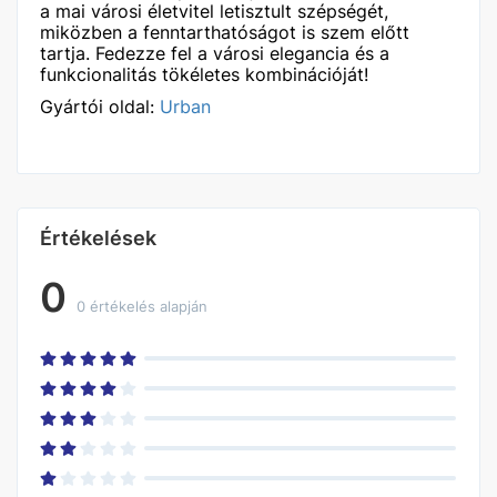
a mai városi életvitel letisztult szépségét,
miközben a fenntarthatóságot is szem előtt
tartja. Fedezze fel a városi elegancia és a
funkcionalitás tökéletes kombinációját!
Gyártói oldal:
Urban
Értékelések
0
0 értékelés alapján