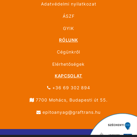
Adatvédelmi nyilatkozat
ÁSZF
GYIK
RÓLUNK
Cégünkről
Elérhetőségek
KAPCSOLAT
+36 69 302 894
7700 Mohács, Budapesti út 55.
epitoanyag@graftrans.hu