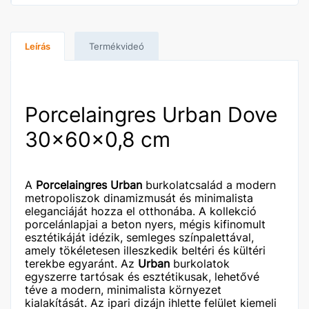
Leírás
Termékvideó
Porcelaingres Urban Dove
30x60x0,8 cm
A
Porcelaingres Urban
burkolatcsalád a modern
metropoliszok dinamizmusát és minimalista
eleganciáját hozza el otthonába. A kollekció
porcelánlapjai a beton nyers, mégis kifinomult
esztétikáját idézik, semleges színpalettával,
amely tökéletesen illeszkedik beltéri és kültéri
terekbe egyaránt. Az
Urban
burkolatok
egyszerre tartósak és esztétikusak, lehetővé
téve a modern, minimalista környezet
kialakítását. Az ipari dizájn ihlette felület kiemeli