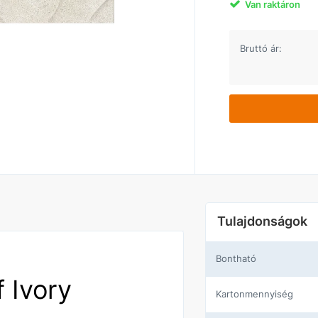
Van raktáron
Bruttó ár:
Tulajdonságok
Bontható
 Ivory
Kartonmennyiség