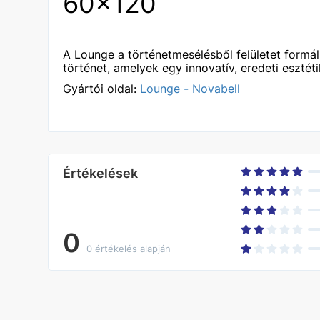
60x120
A Lounge a történetmesélésből felületet formá
történet, amelyek egy innovatív, eredeti esztéti
Gyártói oldal:
Lounge - Novabell
Értékelések
0
0 értékelés alapján