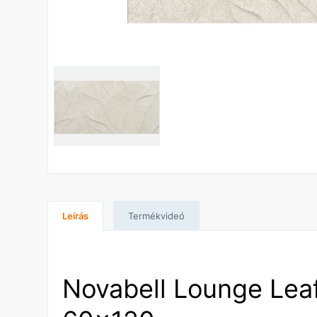
Leírás
Termékvideó
Novabell Lounge Leaf