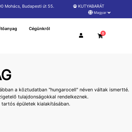
0 Mohács, Budapesti út 55.
KUTYABARÁT
Magyar
ítőanyag
Cégünkről
0
AG
ábban a köztudatban "hungarocell" néven váltak ismertté.
zigetelő tulajdonságokkal rendelkeznek.
tartós épületek kialakításában.