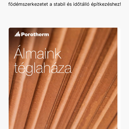
födémszerkezetet a stabil és időtálló építkezéshez!