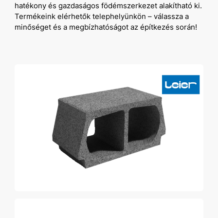
hatékony és gazdaságos födémszerkezet alakítható ki.
Termékeink elérhetők telephelyünkön – válassza a
minőséget és a megbízhatóságot az építkezés során!