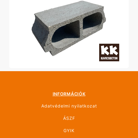
INFORMÁCIÓK
Adatvédelmi nyilatkozat
ÁSZF
GYIK