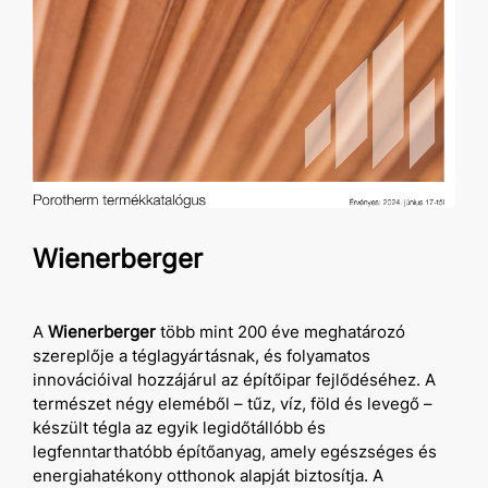
Wienerberger
A
Wienerberger
több mint 200 éve meghatározó
szereplője a téglagyártásnak, és folyamatos
innovációival hozzájárul az építőipar fejlődéséhez. A
természet négy eleméből – tűz, víz, föld és levegő –
készült tégla az egyik legidőtállóbb és
legfenntarthatóbb építőanyag, amely egészséges és
energiahatékony otthonok alapját biztosítja. A