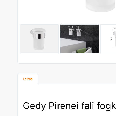
Leírás
Gedy Pirenei fali fog