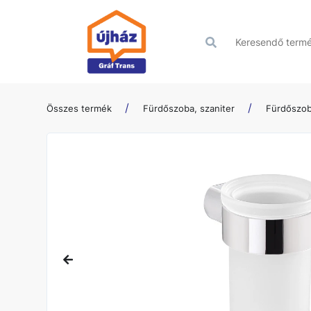
Összes termék
Fürdőszoba, szaniter
Fürdőszob