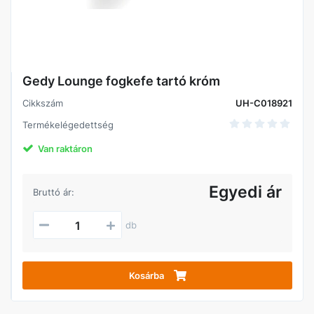
Gedy Lounge fogkefe tartó króm
Cikkszám
UH-C018921
Termékelégedettség
Van raktáron
Egyedi ár
Bruttó ár:
db
Kosárba