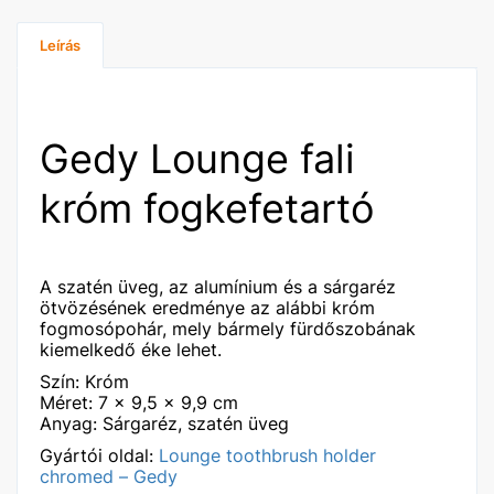
Leírás
Gedy Lounge fali
króm fogkefetartó
A szatén üveg, az alumínium és a sárgaréz
ötvözésének eredménye az alábbi króm
fogmosópohár, mely bármely fürdőszobának
kiemelkedő éke lehet.
Szín: Króm
Méret: 7 x 9,5 x 9,9 cm
Anyag: Sárgaréz, szatén üveg
Gyártói oldal:
Lounge toothbrush holder
chromed – Gedy