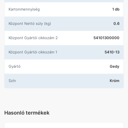
Kartonmennyiség
1 db
központ Nettó súly (kg)
0.6
központ Gyártói cikkszám 2
54101300000
központ Gyártói cikkszám 1
5410-13
Gyártó
Gedy
Szín
Króm
Hasonló termékek