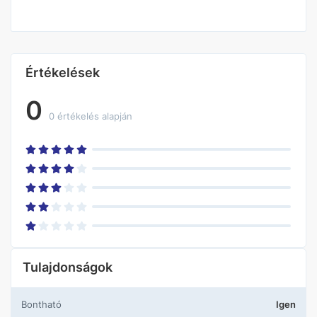
Értékelések
0
0 értékelés alapján
Tulajdonságok
Bontható
Igen