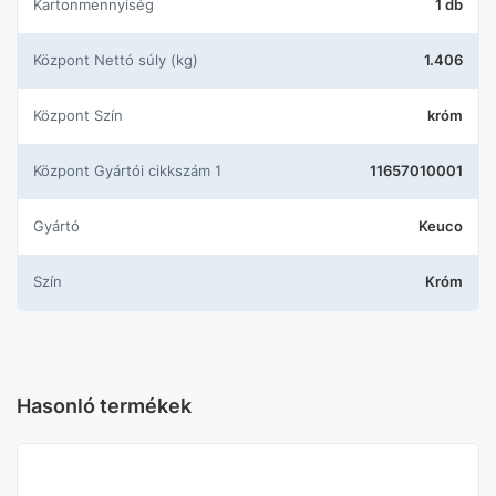
Kartonmennyiség
1 db
központ Nettó súly (kg)
1.406
központ Szín
króm
központ Gyártói cikkszám 1
11657010001
Gyártó
Keuco
Szín
Króm
Hasonló termékek