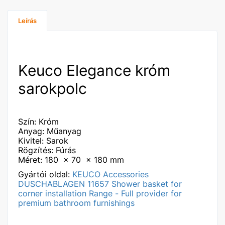
Leírás
Keuco Elegance króm
sarokpolc
Szín: Króm
Anyag: Műanyag
Kivitel: Sarok
Rögzítés: Fúrás
Méret: 180 x 70 x 180 mm
Gyártói oldal:
KEUCO Accessories
DUSCHABLAGEN 11657 Shower basket for
corner installation Range - Full provider for
premium bathroom furnishings