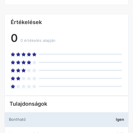
Értékelések
0
0 értékelés alapján
Tulajdonságok
Bontható
Igen