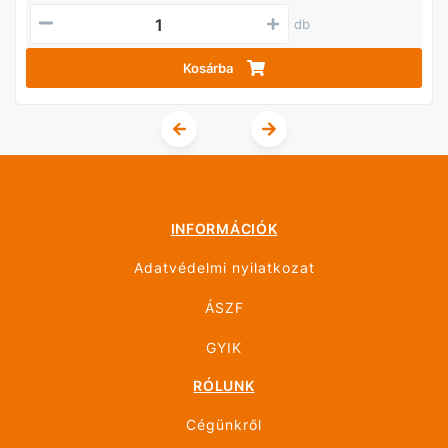
db
Kosárba
INFORMÁCIÓK
Adatvédelmi nyilatkozat
ÁSZF
GYIK
RÓLUNK
Cégünkről