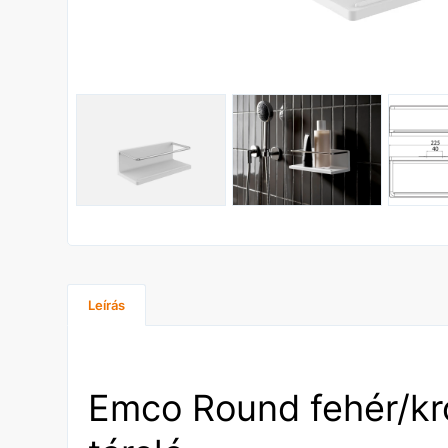
Leírás
Emco Round fehér/kr