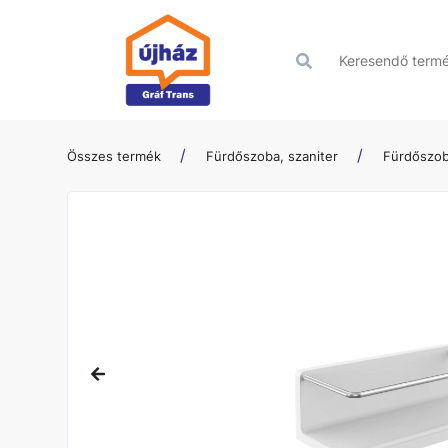
Összes termék
Fürdőszoba, szaniter
Fürdőszob