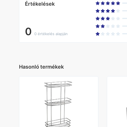
Értékelések
0
0 értékelés alapján
Hasonló termékek