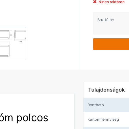
Nincs raktáron
Bruttó ár:
Tulajdonságok
Bontható
óm polcos
Kartonmennyiség