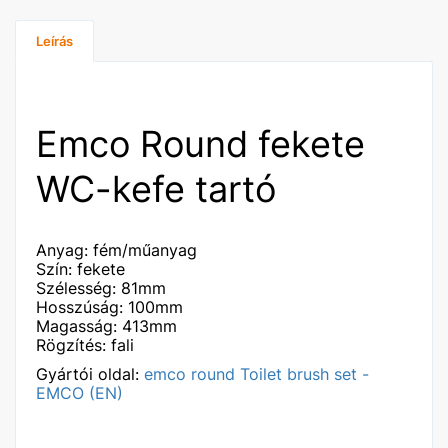
Leírás
Emco Round fekete
WC-kefe tartó
Anyag: fém/műanyag
Szín: fekete
Szélesség: 81mm
Hosszúság: 100mm
Magasság: 413mm
Rögzítés: fali
Gyártói oldal:
emco round Toilet brush set -
EMCO (EN)