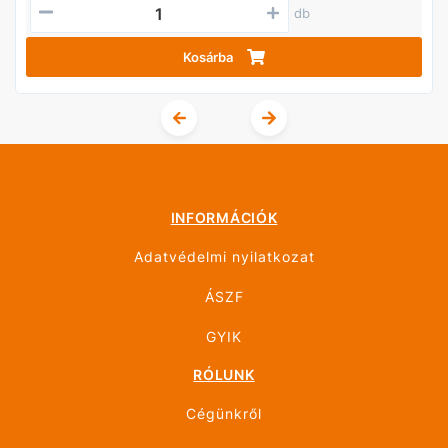
db
Kosárba
INFORMÁCIÓK
Adatvédelmi nyilatkozat
ÁSZF
GYIK
RÓLUNK
Cégünkről