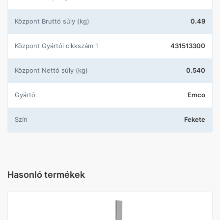
központ Bruttó súly (kg)
0.49
központ Gyártói cikkszám 1
431513300
központ Nettó súly (kg)
0.540
Gyártó
Emco
Szín
Fekete
Hasonló termékek