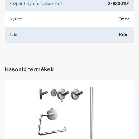
központ Gyártói cikkszám 1
279800101
Gyártó
Emco
Szín
Króm
Hasonló termékek