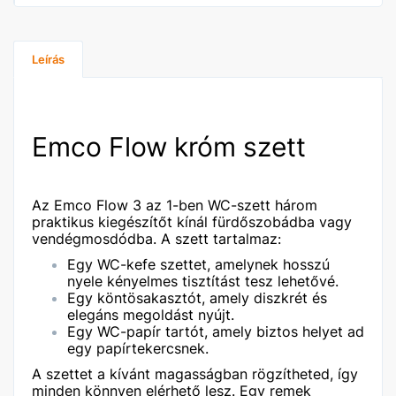
Leírás
Emco Flow króm szett
Az Emco Flow 3 az 1-ben WC-szett három
praktikus kiegészítőt kínál fürdőszobádba vagy
vendégmosdódba. A szett tartalmaz:
Egy WC-kefe szettet, amelynek hosszú
nyele kényelmes tisztítást tesz lehetővé.
Egy köntösakasztót, amely diszkrét és
elegáns megoldást nyújt.
Egy WC-papír tartót, amely biztos helyet ad
egy papírtekercsnek.
A szettet a kívánt magasságban rögzítheted, így
minden könnyen elérhető lesz. Egy remek