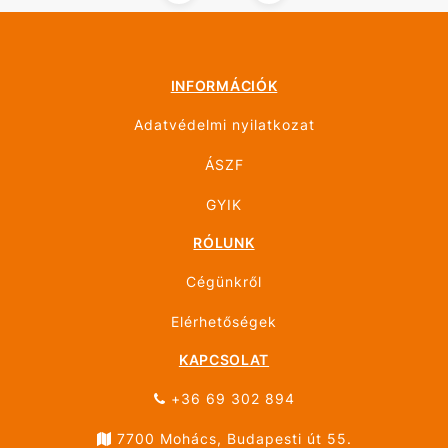
INFORMÁCIÓK
Adatvédelmi nyilatkozat
ÁSZF
GYIK
RÓLUNK
Cégünkről
Elérhetőségek
KAPCSOLAT
+36 69 302 894
7700 Mohács, Budapesti út 55.