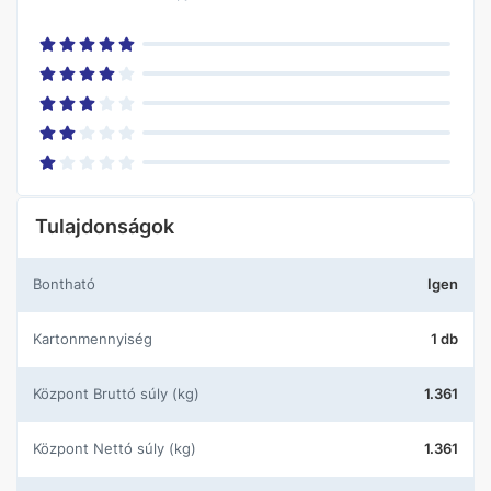
Tulajdonságok
Bontható
Igen
Kartonmennyiség
1 db
központ Bruttó súly (kg)
1.361
központ Nettó súly (kg)
1.361