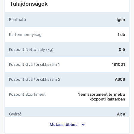
Tulajdonságok
Bontható
Igen
Kartonmennyiség
1 db
központ Nettó súly (kg)
0.5
központ Gyártói cikkszám 1
181001
központ Gyártói cikkszám 2
A606
központ Szortiment
Nem szortiment termék a
központi Raktárban
Gyártó
Alca
Mutass többet
Anyag
Duroplast