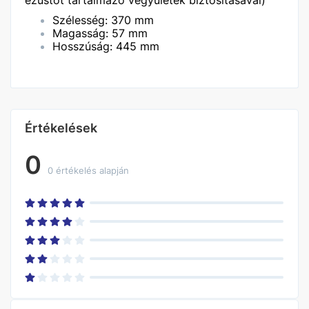
ezüstöt tartalmazó vegyületek biztosításával)
Szélesség: 370 mm
Magasság: 57 mm
Hosszúság: 445 mm
Értékelések
0
0 értékelés alapján