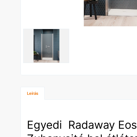
Leírás
Egyedi Radaway Eo