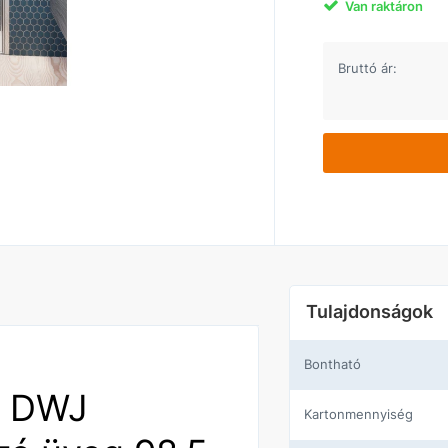
Van raktáron
Bruttó ár:
Tulajdonságok
Bontható
s DWJ
Kartonmennyiség