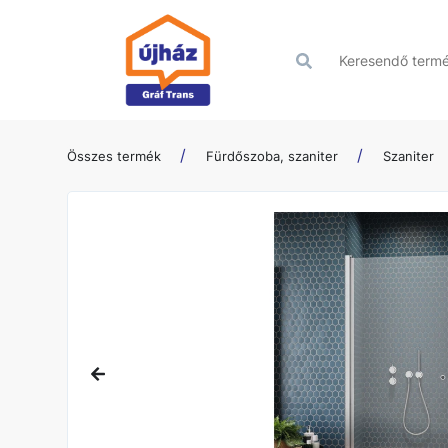
Összes termék
Fürdőszoba, szaniter
Szaniter