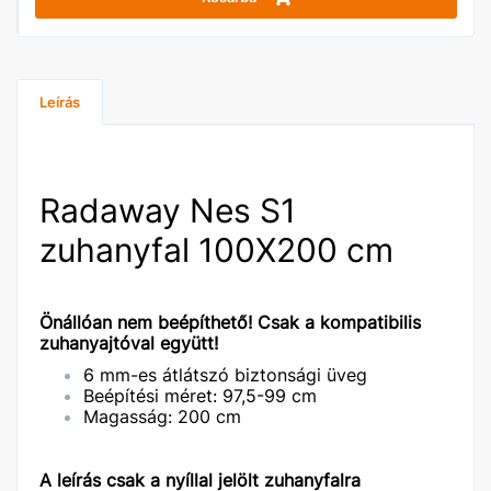
Leírás
Radaway Nes S1
zuhanyfal 100X200 cm
Önállóan nem beépíthető! Csak a kompatibilis
zuhanyajtóval együtt!
6 mm-es átlátszó biztonsági üveg
Beépítési méret: 97,5-99 cm
Magasság: 200 cm
A leírás csak a nyíllal jelölt zuhanyfalra