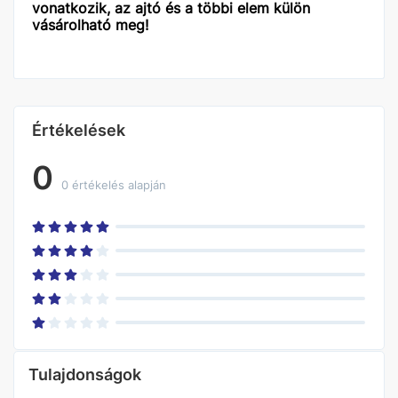
vonatkozik, az ajtó és a többi elem külön
vásárolható meg!
Értékelések
0
0 értékelés alapján
Tulajdonságok