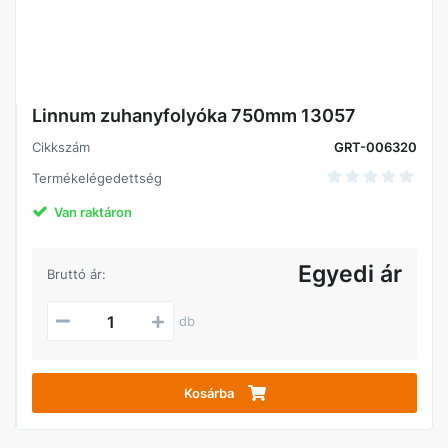
Linnum zuhanyfolyóka 750mm 13057
Cikkszám
GRT-006320
Termékelégedettség
Van raktáron
Egyedi ár
Bruttó ár:
db
Kosárba