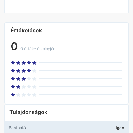
Értékelések
0
0 értékelés alapján
Tulajdonságok
Bontható
Igen