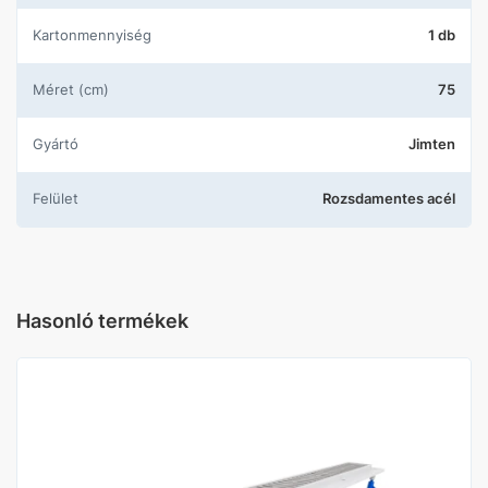
Kartonmennyiség
1 db
Méret (cm)
75
Gyártó
Jimten
Felület
Rozsdamentes acél
Hasonló termékek