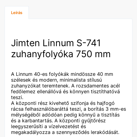
Leírás
Jimten Linnum S-741
zuhanyfolyóka 750 mm
A Linnum 40-es folyókák mindössze 40 mm
szélesek és modern, minimalista stílusú
zuhanyzókat teremtenek. A rozsdamentes acél
fedőlemez ellenállóvá és könnyen tisztíthatóvá
teszi.
A központi rész kivehető szifonja és hajfogó
rácsa felhasználóbaráttá teszi, a borítás 3 mm-es
mélységéből adódóan pedig könnyű a tisztítás
és a karbantartás. A központi gyűjtőrész
leegyszerűsíti a vízelvezetést és
megakadályozza a szennyeződés lerakódását.