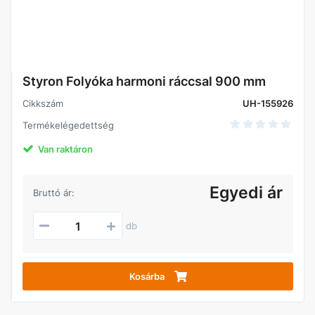
Styron Folyóka harmoni ráccsal 900 mm
Cikkszám
UH-155926
Termékelégedettség
Van raktáron
Egyedi ár
Bruttó ár:
db
Kosárba