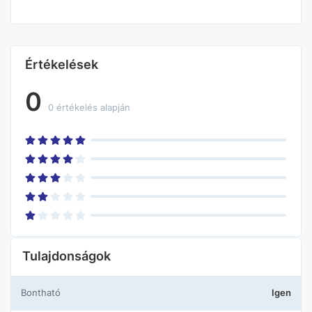
Értékelések
0
0 értékelés alapján
Tulajdonságok
Bontható
Igen