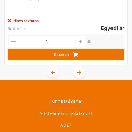
Nincs raktáron
Egyedi ár
Bruttó ár:
db
Kosárba
INFORMÁCIÓK
Adatvédelmi nyilatkozat
ÁSZF