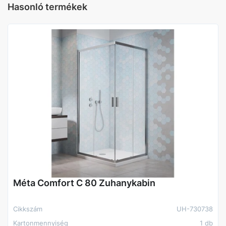
Hasonló termékek
Méta Comfort C 80 Zuhanykabin
Cikkszám
UH-730738
Kartonmennyiség
1 db