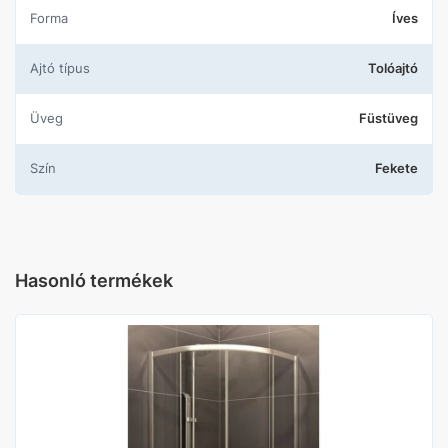
Forma
Íves
Ajtó típus
Tolóajtó
Üveg
Füstüveg
Szín
Fekete
Hasonló termékek