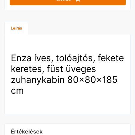
Leírás
Enza íves, tolóajtós, fekete
keretes, füst üveges
zuhanykabin 80x80x185
cm
Értékelések