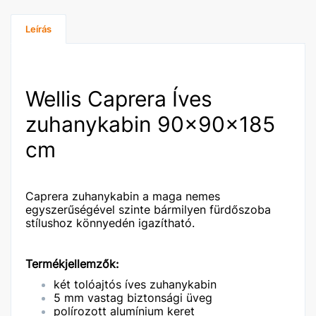
Leírás
Wellis Caprera Íves
zuhanykabin 90x90x185
cm
Caprera zuhanykabin a maga nemes
egyszerűségével szinte bármilyen fürdőszoba
stílushoz könnyedén igazítható.
Termékjellemzők:
két tolóajtós íves zuhanykabin
5 mm vastag biztonsági üveg
polírozott alumínium keret