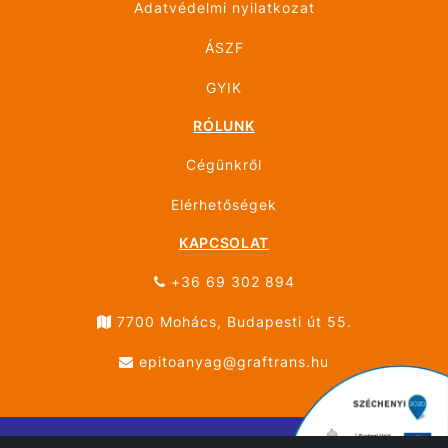
Adatvédelmi nyilatkozat
ÁSZF
GYIK
RÓLUNK
Cégünkről
Elérhetőségek
KAPCSOLAT
+36 69 302 894
7700 Mohács, Budapesti út 55.
epitoanyag@graftrans.hu