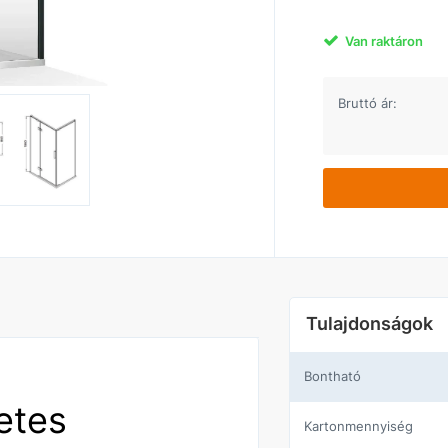
Van raktáron
Bruttó ár:
Tulajdonságok
Bontható
etes
Kartonmennyiség