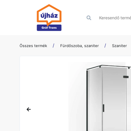
Összes termék
Fürdőszoba, szaniter
Szaniter