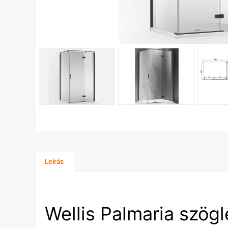
Leírás
Wellis Palmaria szögl