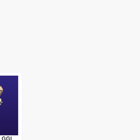
6 GGL