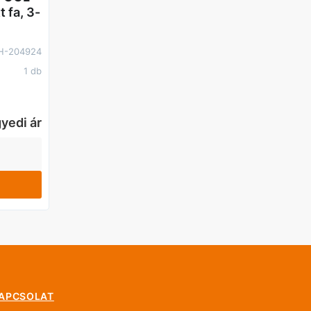
t fa, 3-
H-204924
1 db
yedi ár
APCSOLAT