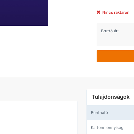
Nincs raktáron
Bruttó ár:
Tulajdonságok
Bontható
Kartonmennyiség