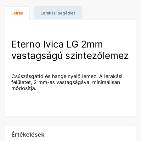
Leírás
Lerakási segédlet
Eterno Ivica LG 2mm
vastagságú szintezőlemez
Csúszásgátló és hangelnyelő lemez.
A lerakási
felületet, 2 mm-es vastagságával minimálisan
módosítja.
Értékelések