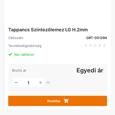
Tappancs Szintezőlemez LG H.2mm
Cikkszám
GRT-001294
Termékelégedettség
Van raktáron
Egyedi ár
Bruttó ár:
db
Kosárba