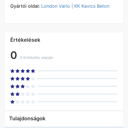
Gyártói oldal:
London Vario | KK Kavics Beton
Értékelések
0
0 értékelés alapján
Tulajdonságok