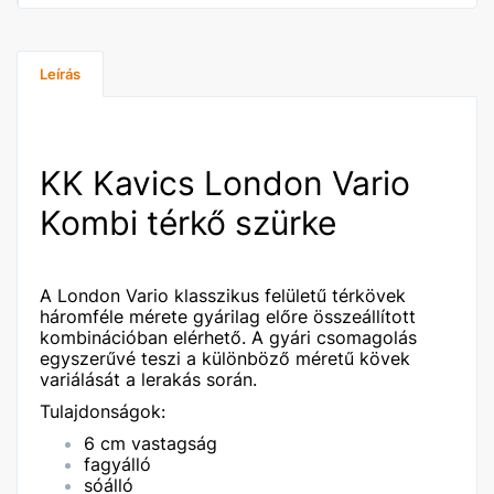
Leírás
KK Kavics London Vario
Kombi térkő szürke
A London Vario klasszikus felületű térkövek
háromféle mérete gyárilag előre összeállított
kombinációban elérhető. A gyári csomagolás
egyszerűvé teszi a különböző méretű kövek
variálását a lerakás során.
Tulajdonságok:
6 cm vastagság
fagyálló
sóálló