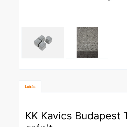
Leírás
KK Kavics Budapest 