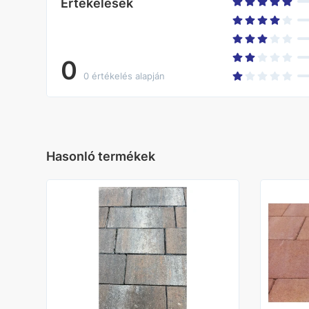
Értékelések
0
0 értékelés alapján
Hasonló termékek