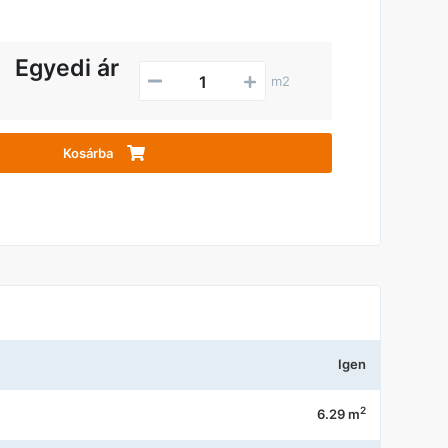
Egyedi ár
m2
Kosárba
Igen
2
6.29 m