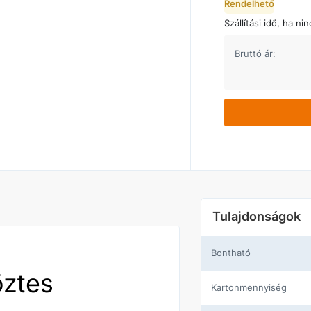
Rendelhető
Szállítási idő, ha ni
Bruttó ár:
Tulajdonságok
Bontható
öztes
Kartonmennyiség