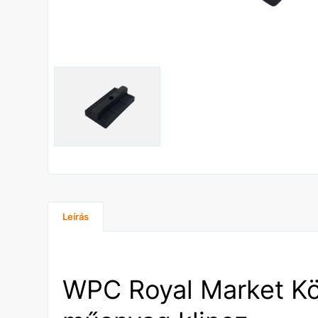
Leírás
WPC Royal Market K