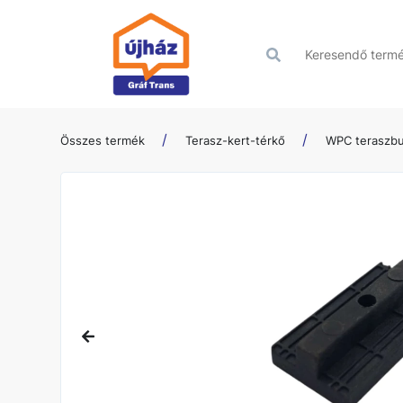
Összes termék
Terasz-kert-térkő
WPC teraszbu