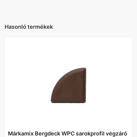
Hasonló termékek
Márkamix Bergdeck WPC sarokprofil végzáró