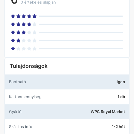
0 értékelés alapján
Tulajdonságok
Bontható
Igen
Kartonmennyiség
1 db
Gyártó
WPC Royal Market
Szállítás info
1-2 hét