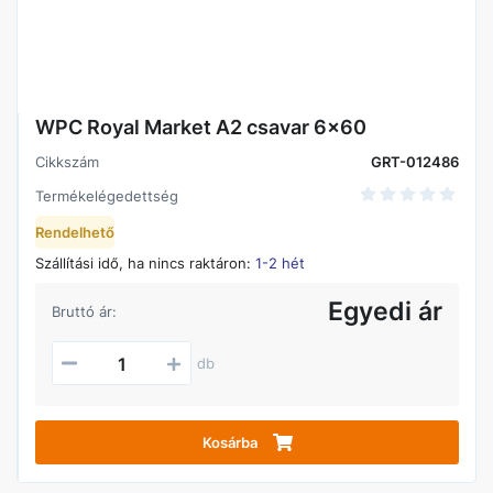
WPC Royal Market A2 csavar 6x60
Cikkszám
GRT-012486
Termékelégedettség
Rendelhető
Szállítási idő, ha nincs raktáron:
1-2 hét
Egyedi ár
Bruttó ár:
db
Kosárba