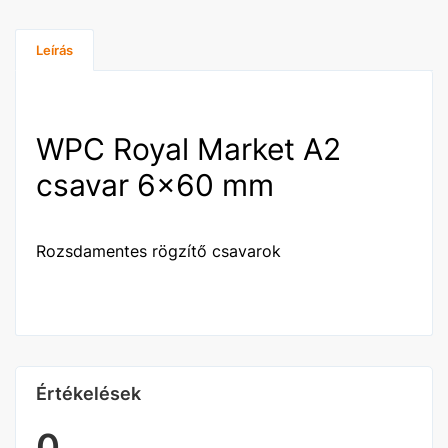
Leírás
WPC Royal Market A2
csavar 6x60 mm
Rozsdamentes rögzítő csavarok
Értékelések
0