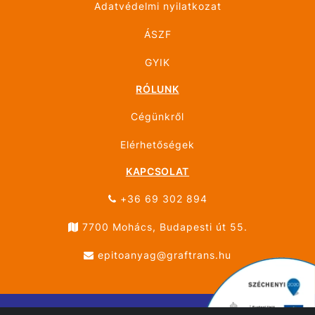
Adatvédelmi nyilatkozat
ÁSZF
GYIK
RÓLUNK
Cégünkről
Elérhetőségek
KAPCSOLAT
+36 69 302 894
7700 Mohács, Budapesti út 55.
epitoanyag@graftrans.hu