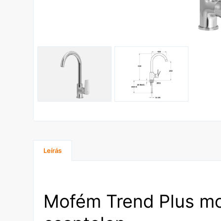
Leírás
Mofém Trend Plus m