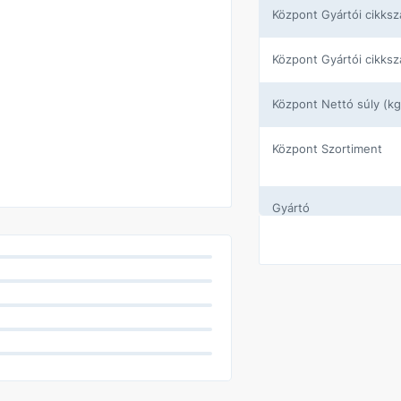
központ Gyártói cikks
központ Gyártói cikks
központ Nettó súly (kg
központ Szortiment
Gyártó
Kivitel
Szín