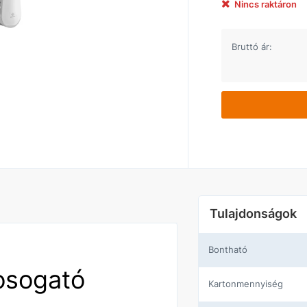
Nincs raktáron
Bruttó ár:
Tulajdonságok
Bontható
osogató
Kartonmennyiség