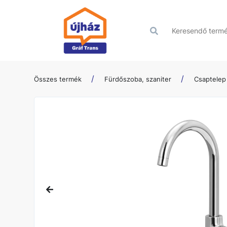
Összes termék
Fürdőszoba, szaniter
Csaptelep