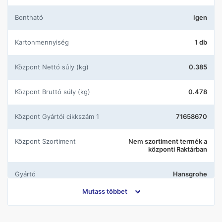
Bontható
Igen
Kartonmennyiség
1 db
központ Nettó súly (kg)
0.385
központ Bruttó súly (kg)
0.478
központ Gyártói cikkszám 1
71658670
központ Szortiment
Nem szortiment termék a
központi Raktárban
Gyártó
Hansgrohe
Mutass többet
Szín
Fekete