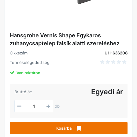
Hansgrohe Vernis Shape Egykaros
zuhanycsaptelep falsík alatti szereléshez
Cikkszám
UH-636208
Termékelégedettség
Van raktáron
Egyedi ár
Bruttó ár:
db
Kosárba