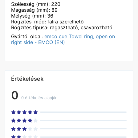
Szélesség (mm): 220
Magasság (mm): 89
Mélység (mm): 36
Rögzítési mód: falra szerelhető
Rögzítés típusa: ragasztható, csavarozható
Gyártói oldal:
emco cue Towel ring, open on
right side - EMCO (EN)
Értékelések
0
0 értékelés alapján