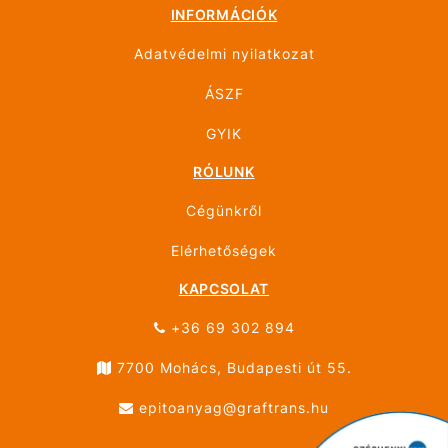
INFORMÁCIÓK
Adatvédelmi nyilatkozat
ÁSZF
GYIK
RÓLUNK
Cégünkről
Elérhetőségek
KAPCSOLAT
+36 69 302 894
7700 Mohács, Budapesti út 55.
epitoanyag@graftrans.hu