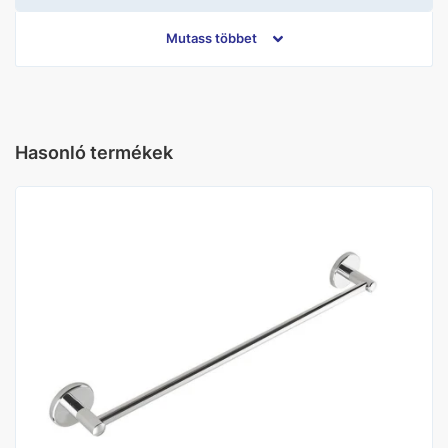
Kivitel
Törölközőtartó
Mutass többet
Hasonló termékek