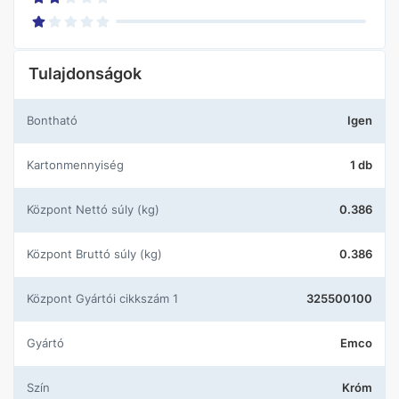
Tulajdonságok
Bontható
Igen
Kartonmennyiség
1 db
központ Nettó súly (kg)
0.386
központ Bruttó súly (kg)
0.386
központ Gyártói cikkszám 1
325500100
Gyártó
Emco
Szín
Króm