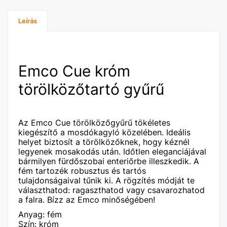
Leírás
Emco Cue króm
törölközőtartó gyűrű
Az Emco Cue törölközőgyűrű tökéletes
kiegészítő a mosdókagyló közelében. Ideális
helyet biztosít a törölközőknek, hogy kéznél
legyenek mosakodás után. Időtlen eleganciájával
bármilyen fürdőszobai enteriőrbe illeszkedik. A
fém tartozék robusztus és tartós
tulajdonságaival tűnik ki. A rögzítés módját te
választhatod: ragaszthatod vagy csavarozhatod
a falra. Bízz az Emco minőségében!
Anyag: fém
Szín: króm