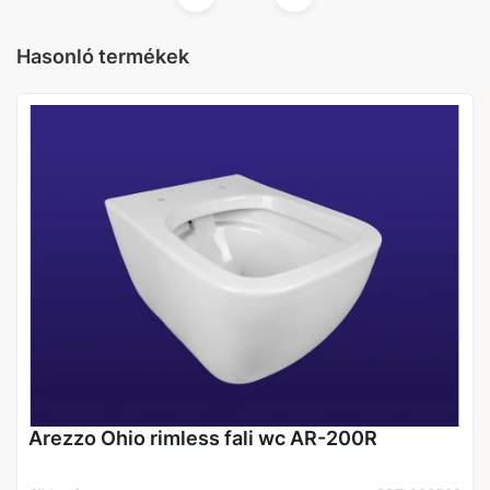
Hasonló termékek
Arezzo Ohio rimless fali wc AR-200R