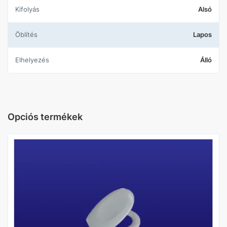
Kifolyás
Alsó
Öblítés
Lapos
Elhelyezés
Álló
Opciós termékek