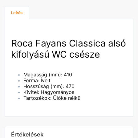
Leírás
Roca Fayans Classica alsó
kifolyású WC csésze
Magasság (mm): 410
Forma: Ívelt
Hosszúság (mm): 470
Kivitel: Hagyományos
Tartozékok: Ülőke nélkül
Értékelések