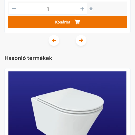
db
Kosárba
Hasonló termékek