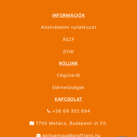
INFORMÁCIÓK
Adatvédelmi nyilatkozat
ÁSZF
GYIK
RÓLUNK
Cégünkről
Elérhetőségek
KAPCSOLAT
+36 69 302 894
7700 Mohács, Budapesti út 55.
epitoanyag@graftrans.hu