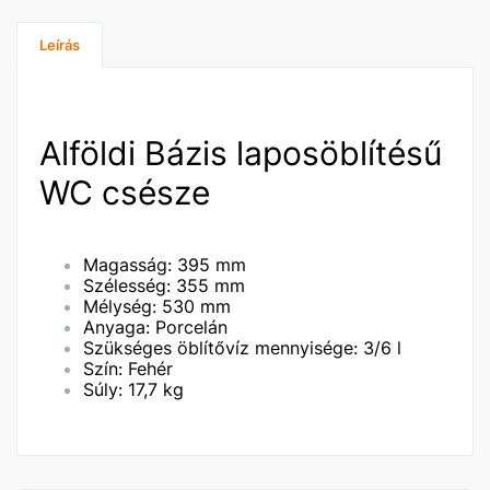
Leírás
Alföldi Bázis laposöblítésű
WC csésze
Magasság: 395 mm
Szélesség: 355 mm
Mélység: 530 mm
Anyaga: Porcelán
Szükséges öblítővíz mennyisége: 3/6 l
Szín: Fehér
Súly: 17,7 kg