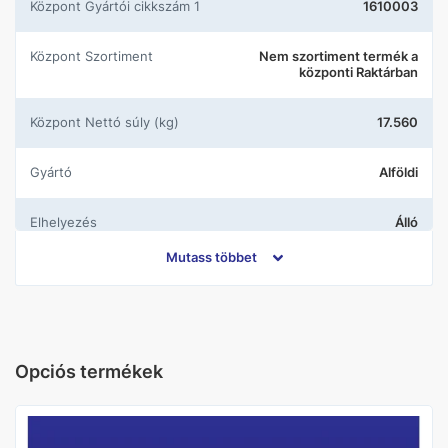
központ Gyártói cikkszám 1
1610003
központ Szortiment
Nem szortiment termék a
központi Raktárban
központ Nettó súly (kg)
17.560
Gyártó
Alföldi
Elhelyezés
Álló
Mutass többet
Kifolyás
Alsó
Öblítés
Lapos
Opciós termékek