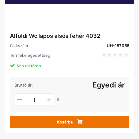
Alföldi Wc lapos alsós fehér 4032
Cikkszám
UH-187055
Termékelégedettség
Van raktáron
Egyedi ár
Bruttó ár:
db
Kosárba