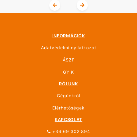
INFORMÁCIÓK
Adatvédelmi nyilatkozat
ÁSZF
GYIK
RÓLUNK
Cégünkről
Elérhetőségek
KAPCSOLAT
+36 69 302 894