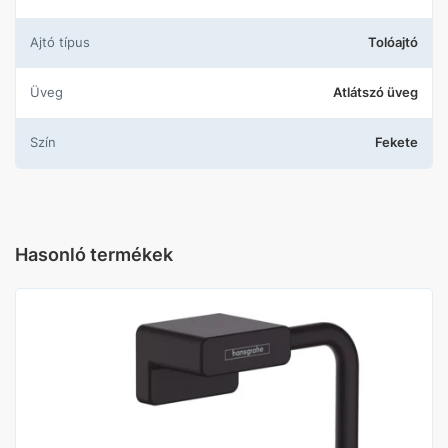
Ajtó típus
Tolóajtó
Üveg
Atlátszó üveg
Szín
Fekete
Hasonló termékek