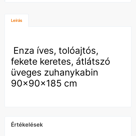
Leírás
Enza íves, tolóajtós,
fekete keretes, átlátszó
üveges zuhanykabin
90x90x185 cm
Értékelések