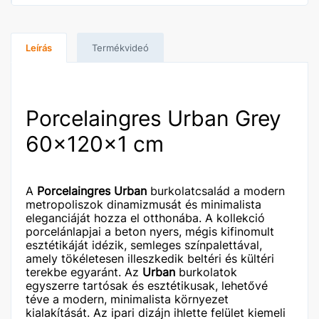
Leírás
Termékvideó
Porcelaingres Urban Grey
60x120x1 cm
A
Porcelaingres Urban
burkolatcsalád a modern
metropoliszok dinamizmusát és minimalista
eleganciáját hozza el otthonába. A kollekció
porcelánlapjai a beton nyers, mégis kifinomult
esztétikáját idézik, semleges színpalettával,
amely tökéletesen illeszkedik beltéri és kültéri
terekbe egyaránt. Az
Urban
burkolatok
egyszerre tartósak és esztétikusak, lehetővé
téve a modern, minimalista környezet
kialakítását. Az ipari dizájn ihlette felület kiemeli