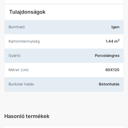
Tulajdonságok
Bontható
Igen
2
Kartonmennyiség
1.44 m
Gyártó
Porcelaingres
Méret (cm)
60X120
Burkolat hatás
Betonhatás
Hasonló termékek