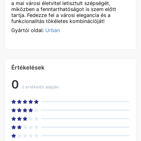
a mai városi életvitel letisztult szépségét,
miközben a fenntarthatóságot is szem előtt
tartja. Fedezze fel a városi elegancia és a
funkcionalitás tökéletes kombinációját!
Gyártói oldal:
Urban
Értékelések
0
0 értékelés alapján