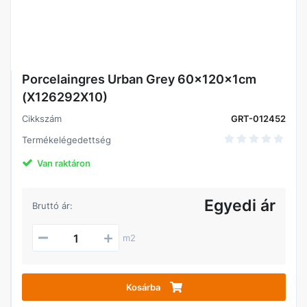
Porcelaingres Urban Grey 60x120x1cm
(X126292X10)
Cikkszám
GRT-012452
Termékelégedettség
Van raktáron
Egyedi ár
Bruttó ár:
m2
Kosárba