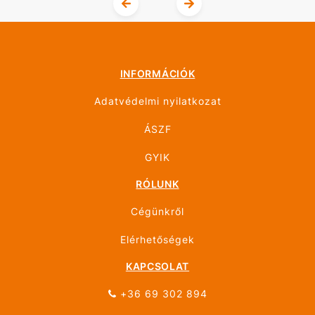
INFORMÁCIÓK
Adatvédelmi nyilatkozat
ÁSZF
GYIK
RÓLUNK
Cégünkről
Elérhetőségek
KAPCSOLAT
+36 69 302 894