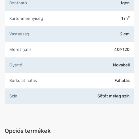
Bontható
Igen
2
Kartonmennyiség
1 m
Vastagság
2 cm
Méret (cm)
40x120
Gyártó
Novabell
Burkolat hatás
Fahatás
Szín
Sötét meleg szín
Opciós termékek