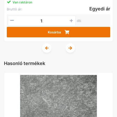
Van raktáron
Egyedi ár
Bruttó ár:
db
Kosárba
Hasonló termékek