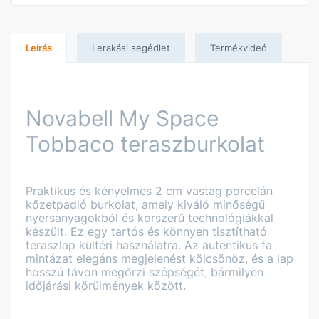
Leírás
Lerakási segédlet
Termékvideó
Novabell My Space
Tobbaco teraszburkolat
Praktikus és kényelmes 2 cm vastag porcelán
kőzetpadló burkolat, amely kiváló minőségű
nyersanyagokból és korszerű technológiákkal
készült. Ez egy tartós és könnyen tisztítható
teraszlap kültéri használatra. Az autentikus fa
mintázat elegáns megjelenést kölcsönöz, és a lap
hosszú távon megőrzi szépségét, bármilyen
időjárási körülmények között.