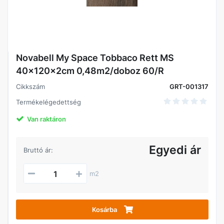
Novabell My Space Tobbaco Rett MS
40x120x2cm 0,48m2/doboz 60/R
Cikkszám
GRT-001317
Termékelégedettség
Van raktáron
Egyedi ár
Bruttó ár:
m2
Kosárba