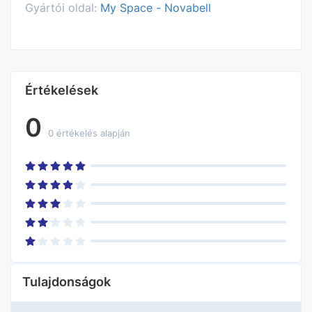
Gyártói oldal:
My Space - Novabell
Értékelések
0
0 értékelés alapján
Tulajdonságok