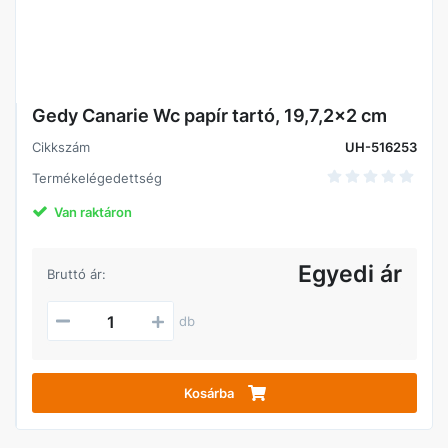
Gedy Canarie Wc papír tartó, 19,7,2x2 cm
Cikkszám
UH-516253
Termékelégedettség
Van raktáron
Egyedi ár
Bruttó ár:
db
Kosárba