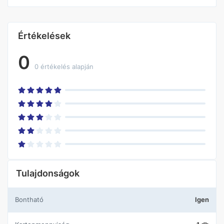
Értékelések
0
0 értékelés alapján
Tulajdonságok
Bontható
Igen