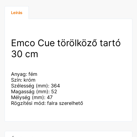
Leírás
Emco Cue törölköző tartó
30 cm
Anyag: fém
Szín: króm
Szélesség (mm): 364
Magasság (mm): 52
Mélység (mm): 47
Rögzítési mód: falra szerelhető