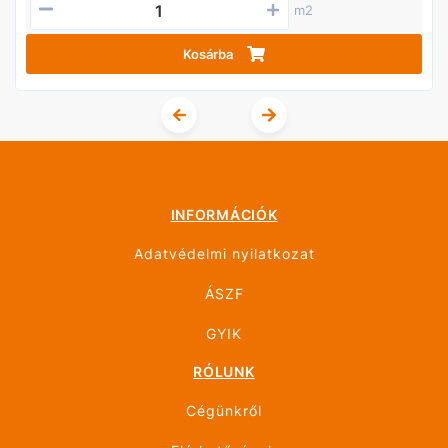
m2
Kosárba
INFORMÁCIÓK
Adatvédelmi nyilatkozat
ÁSZF
GYIK
RÓLUNK
Cégünkről