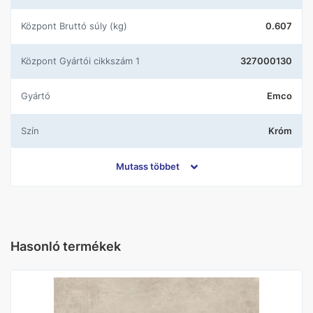
központ Bruttó súly (kg)
0.607
központ Gyártói cikkszám 1
327000130
Gyártó
Emco
Szín
Króm
Kivitel
Törölközőtartó
Mutass többet
Hasonló termékek