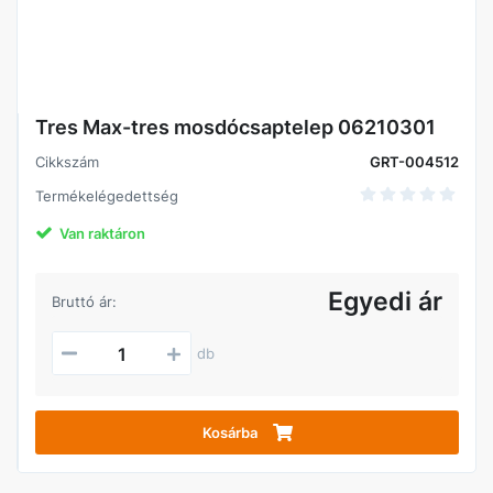
Tres Max-tres mosdócsaptelep 06210301
Cikkszám
GRT-004512
Termékelégedettség
Van raktáron
Egyedi ár
Bruttó ár:
db
Kosárba