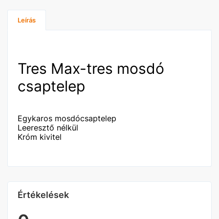
Leírás
Tres Max-tres mosdó
csaptelep
Egykaros mosdócsaptelep
Leeresztő nélkül
Króm kivitel
Értékelések